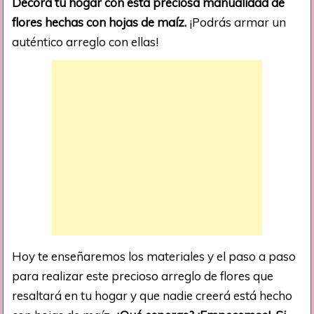
Decora tu hogar con esta preciosa manualidad de
flores hechas con hojas de maíz.
¡Podrás armar un
auténtico arreglo con ellas!
Hoy te enseñaremos los materiales y el paso a paso
para realizar este precioso arreglo de flores que
resaltará en tu hogar y que nadie creerá está hecho