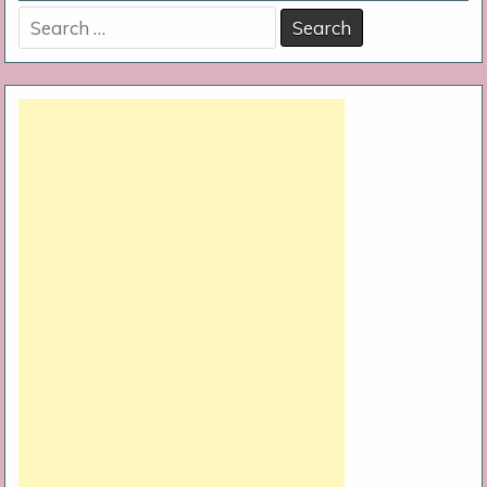
Search
for: