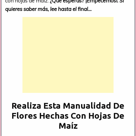
con hojas de maíz.
¿
Qué esperas? ¡Empecemos!.
Si
quieres saber más, lee hasta el final…
Realiza Esta Manualidad De
Flores Hechas Con Hojas De
Maíz