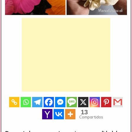
13
Compartidos