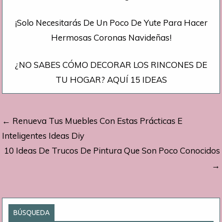
¡Solo Necesitarás De Un Poco De Yute Para Hacer
Hermosas Coronas Navideñas!
¿NO SABES CÓMO DECORAR LOS RINCONES DE
TU HOGAR? AQUÍ 15 IDEAS
Navegación
← Renueva Tus Muebles Con Estas Prácticas E
de
Inteligentes Ideas Diy
10 Ideas De Trucos De Pintura Que Son Poco Conocidos
entradas
→
BÚSQUEDA