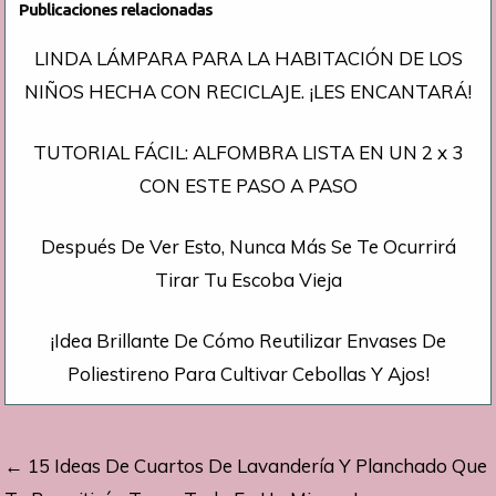
Publicaciones relacionadas
LINDA LÁMPARA PARA LA HABITACIÓN DE LOS
NIÑOS HECHA CON RECICLAJE. ¡LES ENCANTARÁ!
TUTORIAL FÁCIL: ALFOMBRA LISTA EN UN 2 x 3
CON ESTE PASO A PASO
Después De Ver Esto, Nunca Más Se Te Ocurrirá
Tirar Tu Escoba Vieja
¡Idea Brillante De Cómo Reutilizar Envases De
Poliestireno Para Cultivar Cebollas Y Ajos!
Navegación
← 15 Ideas De Cuartos De Lavandería Y Planchado Que