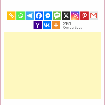
261
Compartidos