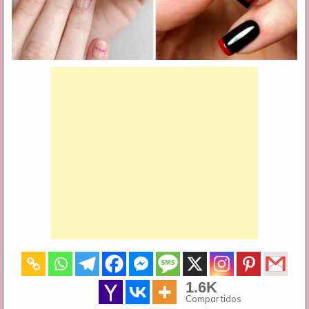
1.6K
Compartidos