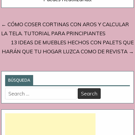
Navegación
← CÓMO COSER CORTINAS CON AROS Y CALCULAR
de
LA TELA. TUTORIAL PARA PRINCIPIANTES
13 IDEAS DE MUEBLES HECHOS CON PALETS QUE
entradas
HARÁN QUE TU HOGAR LUZCA COMO DE REVISTA →
BÚSQUEDA
Search
for: