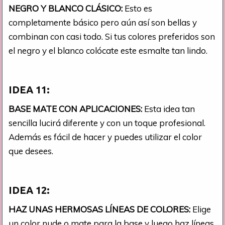
NEGRO Y BLANCO CLÁSICO:
Esto es
completamente básico pero aún así son bellas y
combinan con casi todo. Si tus colores preferidos son
el negro y el blanco colócate este esmalte tan lindo.
IDEA 11:
BASE MATE CON APLICACIONES:
Esta idea tan
sencilla lucirá diferente y con un toque profesional.
Además es fácil de hacer y puedes utilizar el color
que desees.
IDEA 12:
HAZ UNAS HERMOSAS LÍNEAS DE COLORES:
Elige
un color nude o mate para la base y luego haz líneas