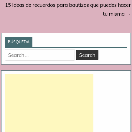
15 Ideas de recuerdos para bautizos que puedes hacer
entradas
tu misma →
BÚSQUEDA
Search
for: