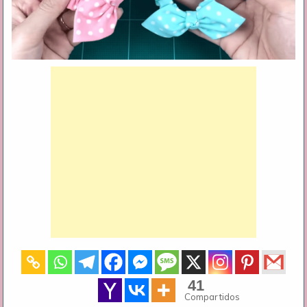
41
Compartidos