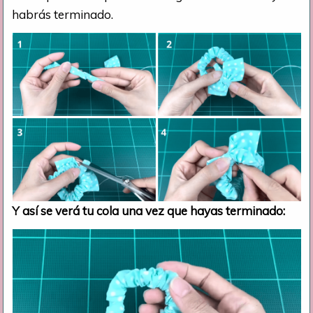
habrás terminado.
Y así se verá tu cola una vez que hayas terminado: