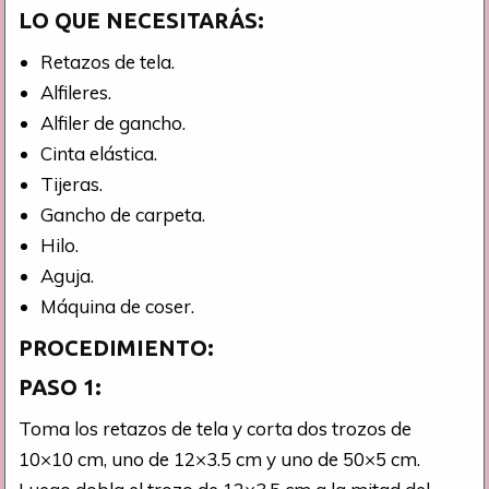
LO QUE NECESITARÁS:
Retazos de tela.
Alfileres.
Alfiler de gancho.
Cinta elástica.
Tijeras.
Gancho de carpeta.
Hilo.
Aguja.
Máquina de coser.
PROCEDIMIENTO:
PASO 1:
Toma los retazos de tela y corta dos trozos de
10×10 cm, uno de 12×3.5 cm y uno de 50×5 cm.