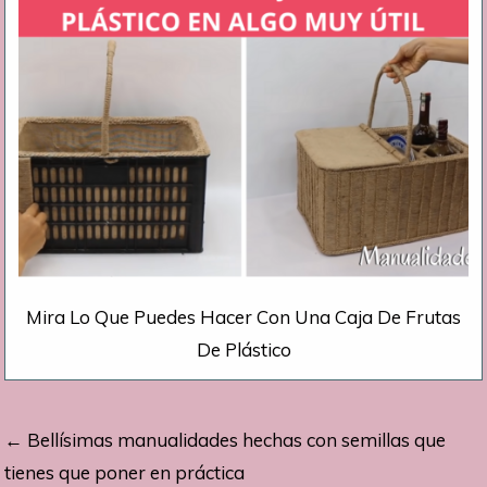
Mira Lo Que Puedes Hacer Con Una Caja De Frutas
De Plástico
Navegación
← Bellísimas manualidades hechas con semillas que
de
tienes que poner en práctica