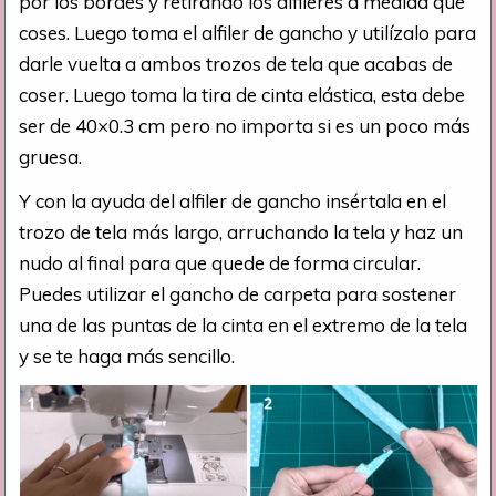
por los bordes y retirando los alfileres a medida que
coses. Luego toma el alfiler de gancho y utilízalo para
darle vuelta a ambos trozos de tela que acabas de
coser. Luego toma la tira de cinta elástica, esta debe
ser de 40×0.3 cm pero no importa si es un poco más
gruesa.
Y con la ayuda del alfiler de gancho insértala en el
trozo de tela más largo, arruchando la tela y haz un
nudo al final para que quede de forma circular.
Puedes utilizar el gancho de carpeta para sostener
una de las puntas de la cinta en el extremo de la tela
y se te haga más sencillo.