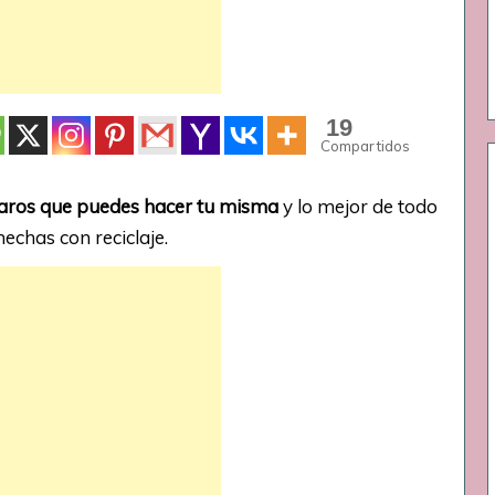
19
Compartidos
jaros que puedes hacer tu misma
y lo mejor de todo
echas con reciclaje.