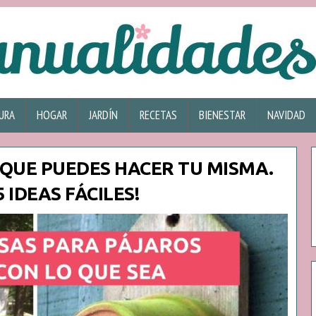
URA
HOGAR
JARDÍN
RECETAS
BIENESTAR
NAVIDAD
QUE PUEDES HACER TU MISMA.
5 IDEAS FÁCILES!