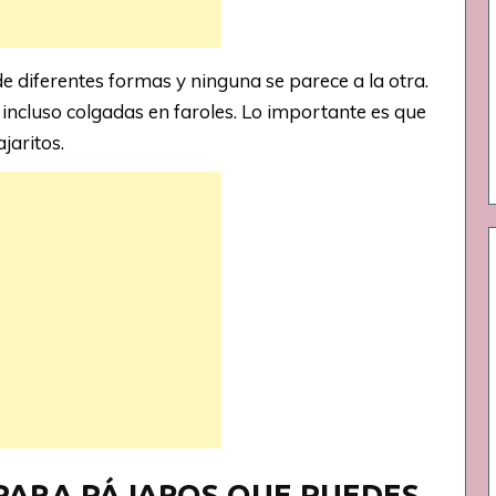
e diferentes formas y ninguna se parece a la otra.
 incluso colgadas en faroles. Lo importante es que
jaritos.
 PARA PÁJAROS QUE PUEDES