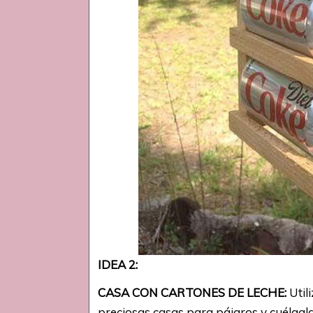
IDEA 2:
CASA CON CARTONES DE LECHE:
Utili
preciosas casas para pájaros y cuélgala