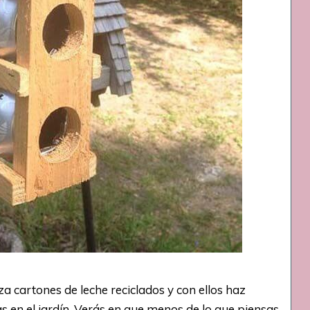
za cartones de leche reciclados y con ellos haz
s en el jardín. Verás en que menos de lo que piensas