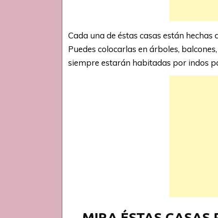
Cada una de éstas casas están hechas d
Puedes colocarlas en árboles, balcones,
siempre estarán habitadas por indos pa
MIRA ÉSTAS CASAS