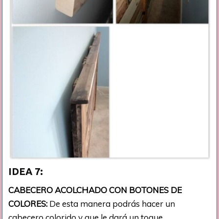
IDEA 7:
CABECERO ACOLCHADO CON BOTONES DE
COLORES:
De esta manera podrás hacer un
cabecero colorido y que le dará un toque