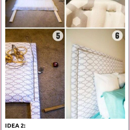
IDEA 2: