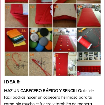
IDEA 8:
HAZ UN CABECERO RÁPIDO Y SENCILLO:
Así de
fácil podrás hacer un cabecero hermoso para tu
cama, sin mucho esfuerzo y también de manera