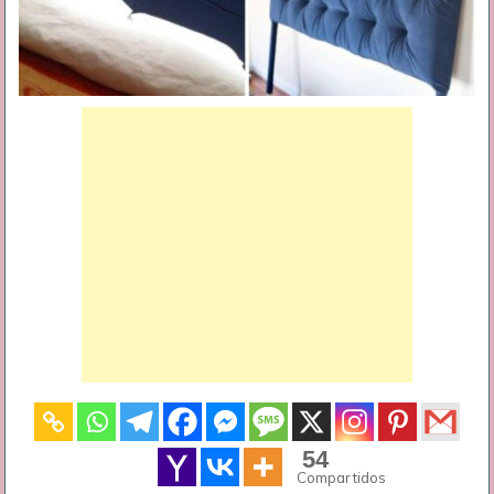
54
Compartidos