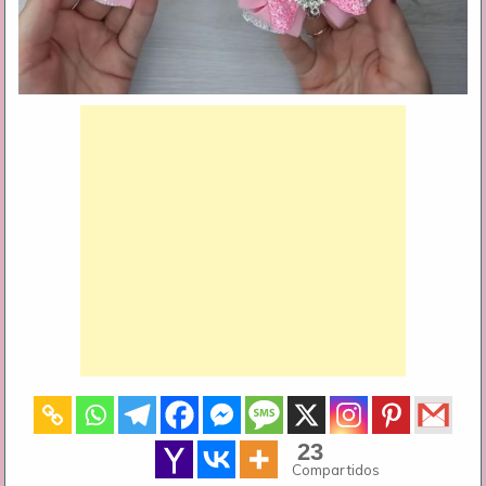
23
Compartidos