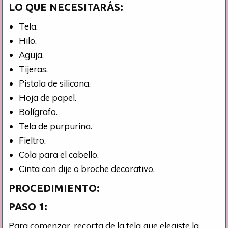
LO QUE NECESITARÁS:
Tela.
Hilo.
Aguja.
Tijeras.
Pistola de silicona.
Hoja de papel.
Bolígrafo.
Tela de purpurina.
Fieltro.
Cola para el cabello.
Cinta con dije o broche decorativo.
PROCEDIMIENTO:
PASO 1:
Para comenzar, recorta de la tela que elegiste la