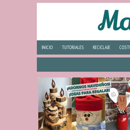
INICIO
TUTORIALES
RECICLAJE
COST