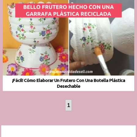
¡Fácil! Cómo Elaborar Un Frutero Con Una Botella Plástica
Desechable
1