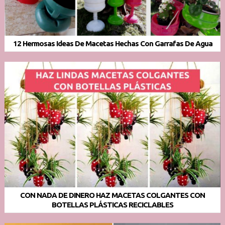
12 Hermosas Ideas De Macetas Hechas Con Garrafas De Agua
CON NADA DE DINERO HAZ MACETAS COLGANTES CON
BOTELLAS PLÁSTICAS RECICLABLES