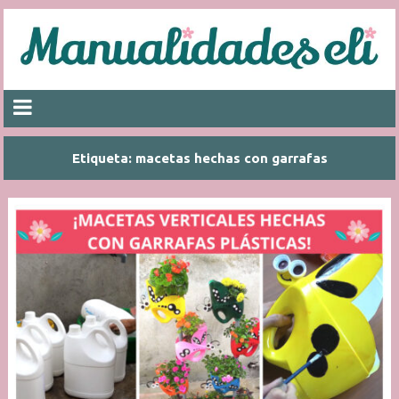
Etiqueta:
macetas hechas con garrafas