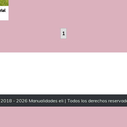
ial
1
2018 - 2026 Manualidades eli | Todos los derechos reservad