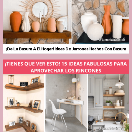
¡De La Basura A El Hogar! Ideas De Jarrones Hechos Con Basura