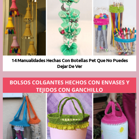
14 Manualidades Hechas Con Botellas Pet Que No Puedes
Dejar De Ver