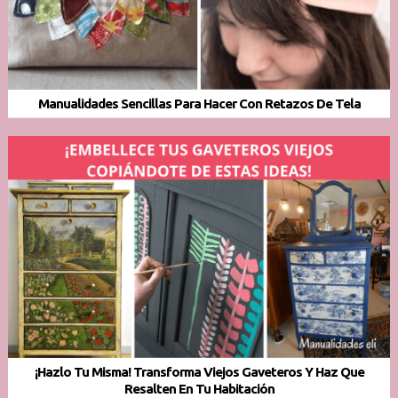
Manualidades Sencillas Para Hacer Con Retazos De Tela
¡Hazlo Tu Misma! Transforma Viejos Gaveteros Y Haz Que
Resalten En Tu Habitación