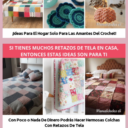
¡Ideas Para El Hogar Solo Para Las Amantes Del Crochet!
Con Poco o Nada De Dinero Podrás Hacer Hermosas Colchas
Con Retazos De Tela