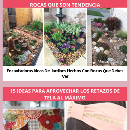
Encantadoras Ideas De Jardines Hechos Con Rocas Que Debes
Ver