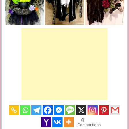
4
Compartidos