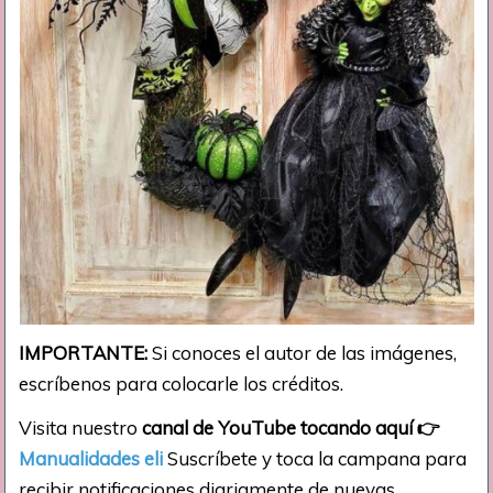
IMPORTANTE:
Si conoces el autor de las imágenes,
escríbenos para colocarle los créditos.
Visita nuestro
canal de YouTube tocando aquí
👉
Manualidades eli
Suscríbete y toca la campana para
recibir notificaciones diariamente de nuevas