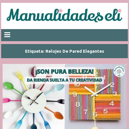
Etiqueta:
Relojes De Pared Elegantes