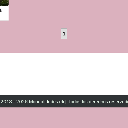
:
1
2018 - 2026 Manualidades eli | Todos los derechos reservad