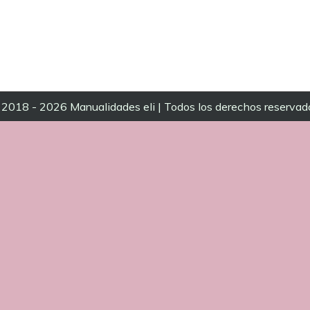
2018 - 2026 Manualidades eli | Todos los derechos reservad