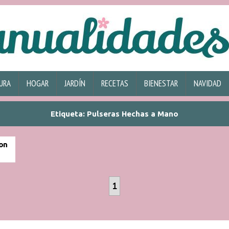
URA
HOGAR
JARDÍN
RECETAS
BIENESTAR
NAVIDAD
Etiqueta:
Pulseras Hechas a Mano
Con
1