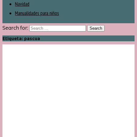
Navidad
Manualidades para niños
Search for:
Etiqueta:
pascua