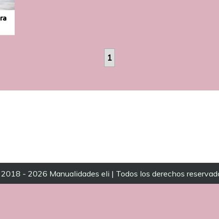
ra
1
2018 - 2026 Manualidades eli | Todos los derechos reservad