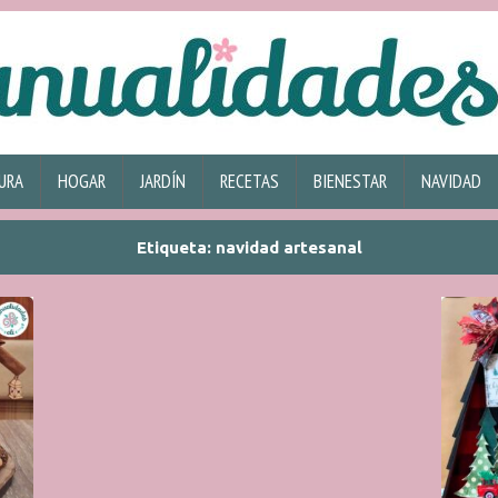
URA
HOGAR
JARDÍN
RECETAS
BIENESTAR
NAVIDAD
Etiqueta:
navidad artesanal