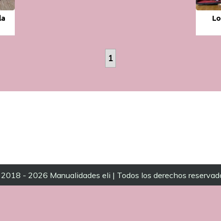
la
Lo
1
2018 - 2026 Manualidades eli | Todos los derechos reservad