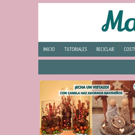
INICIO
TUTORIALES
RECICLAJE
COST