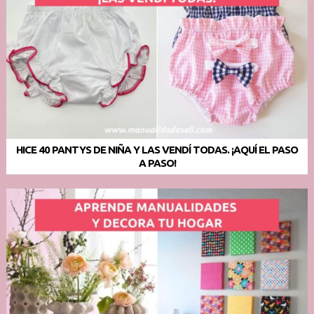
HICE 40 PANTYS DE NIÑA Y LAS VENDÍ TODAS. ¡AQUÍ EL PASO
A PASO!