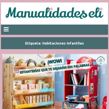
Etiqueta:
Habitaciones Infantiles