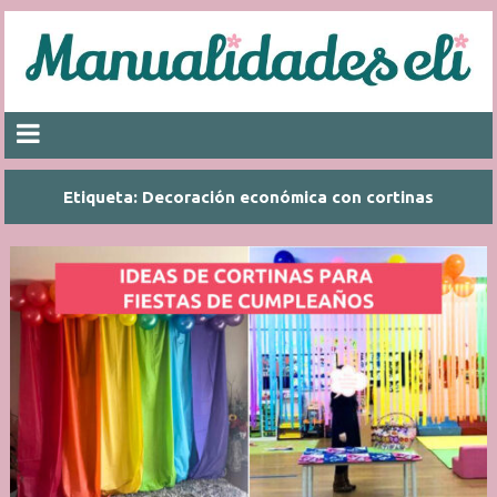
Etiqueta:
Decoración económica con cortinas