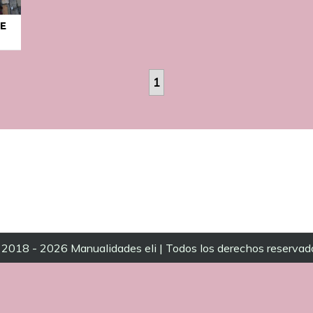
DE
1
2018 - 2026 Manualidades eli | Todos los derechos reservad