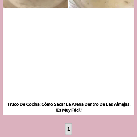
Truco De Cocina: Cómo Sacar La Arena Dentro De Las Almejas.
!Es Muy Fácil!
1