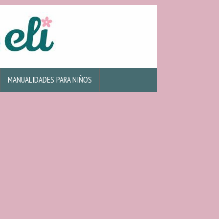
MANUALIDADES PARA NIÑOS