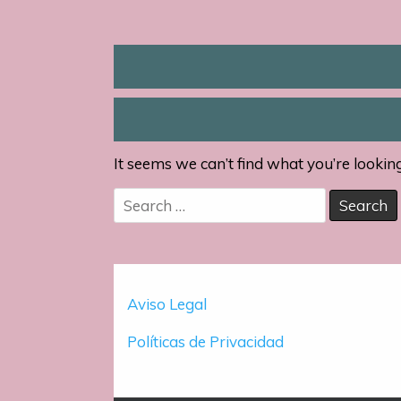
It seems we can’t find what you’re lookin
Search
for:
Aviso Legal
Políticas de Privacidad