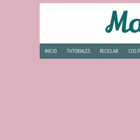
INICIO
TUTORIALES
RECICLAJE
COST