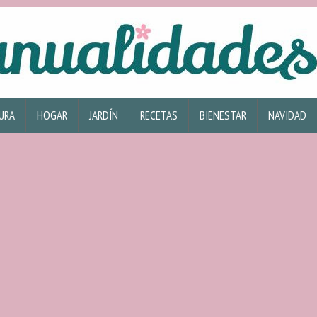
URA
HOGAR
JARDÍN
RECETAS
BIENESTAR
NAVIDAD