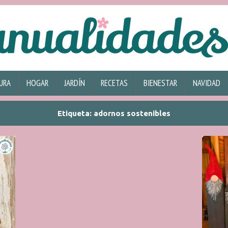
URA
HOGAR
JARDÍN
RECETAS
BIENESTAR
NAVIDAD
Etiqueta:
adornos sostenibles