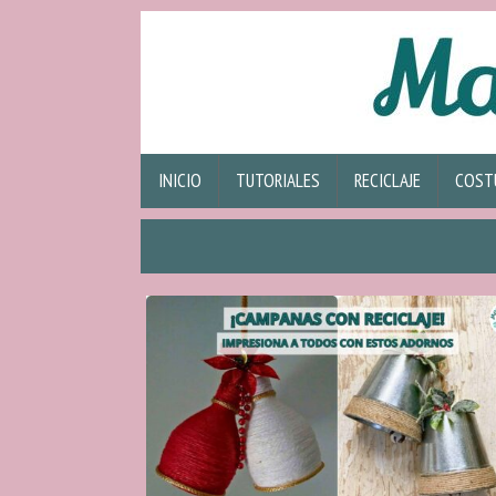
INICIO
TUTORIALES
RECICLAJE
COST