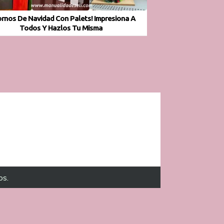
rnos De Navidad Con Palets! Impresiona A
Todos Y Hazlos Tu Misma
os.