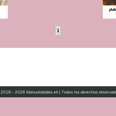
¡Ado
1
2018 - 2026 Manualidades eli | Todos los derechos reservad